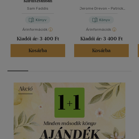
Kurdisztánban
Sam Faddis
Jerome Drevon
-
Patrick
Haenni
Könyv
Könyv
Árinformációk
Árinformációk
Kiadói ár:
3 400 Ft
Kiadói ár:
3 400 Ft
Kosárba
Kosárba