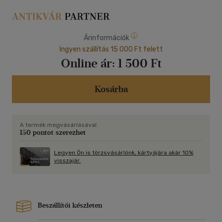
Árinformációk
Ingyen szállítás 15 000 Ft felett
Online ár:
1 500 Ft
Kosárba
A termék megvásárlásával
150 pontot szerezhet
Legyen Ön is törzsvásárlónk, kártyájára akár 10%
visszajár.
Beszállítói készleten