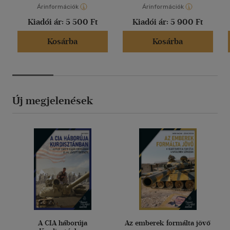
Árinformációk
Árinformációk
Kiadói ár:
5 500 Ft
Kiadói ár:
5 900 Ft
Kosárba
Kosárba
Új megjelenések
A CIA háborúja
Az emberek formálta jövő