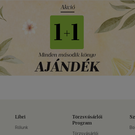
Libri
Törzsvásárlói
Sz
Program
Rólunk
Bo
Törzsvásárlói