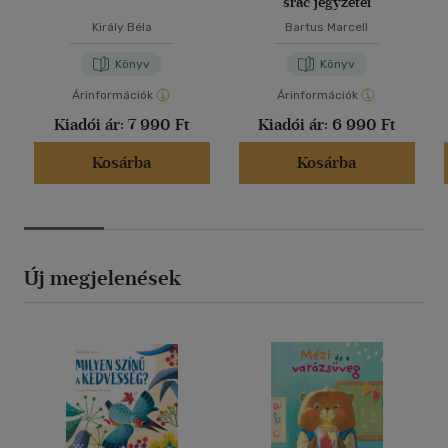
srác jegyzetei
Király Béla
Bartus Marcell
Könyv
Könyv
Árinformációk
Árinformációk
Kiadói ár:
7 990 Ft
Kiadói ár:
6 990 Ft
Kosárba
Kosárba
Új megjelenések