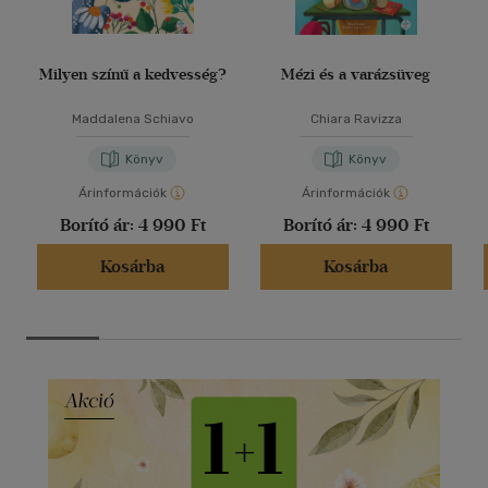
Milyen színű a kedvesség?
Mézi és a varázsüveg
Maddalena Schiavo
Chiara Ravizza
Könyv
Könyv
Árinformációk
Árinformációk
Borító ár:
4 990 Ft
Borító ár:
4 990 Ft
Kosárba
Kosárba