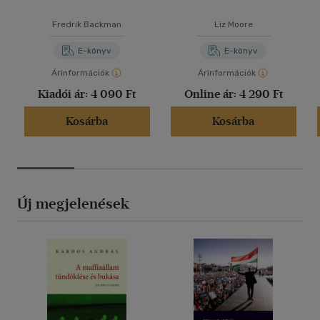
Fredrik Backman
Liz Moore
E-könyv
E-könyv
Árinformációk
Árinformációk
Kiadói ár:
4 090 Ft
Online ár:
4 290 Ft
Kosárba
Kosárba
Új megjelenések