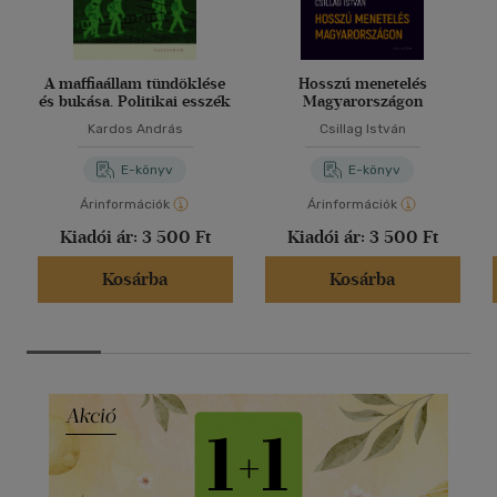
A maffiaállam tündöklése
Hosszú menetelés
és bukása. Politikai esszék
Magyarországon
Kardos András
Csillag István
E-könyv
E-könyv
Árinformációk
Árinformációk
Kiadói ár:
3 500 Ft
Kiadói ár:
3 500 Ft
Kosárba
Kosárba