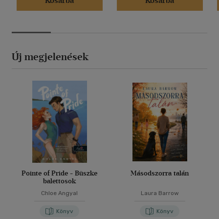
Kosárba
Kosárba
Új megjelenések
Pointe of Pride - Büszke
Másodszorra talán
balettosok
Chloe Angyal
Laura Barrow
Könyv
Könyv