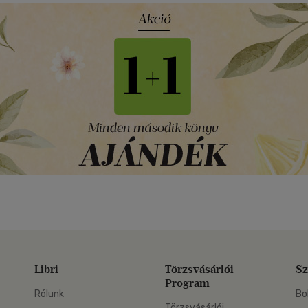
Libri
Törzsvásárlói
Sz
Program
Rólunk
Bo
Törzsvásárlói