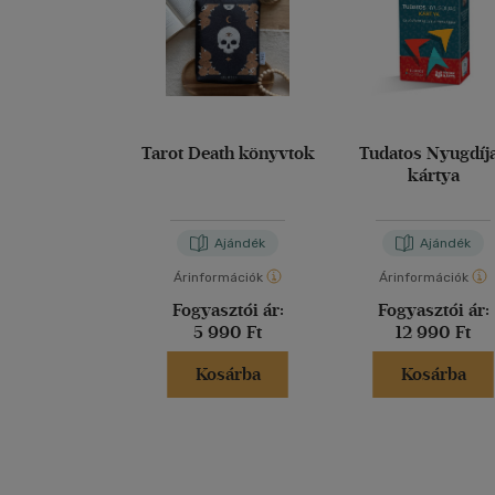
Tarot Death könyvtok
Tudatos Nyugdíj
kártya
Ajándék
Ajándék
Árinformációk
Árinformációk
Fogyasztói ár:
Fogyasztói ár:
5 990 Ft
12 990 Ft
Kosárba
Kosárba