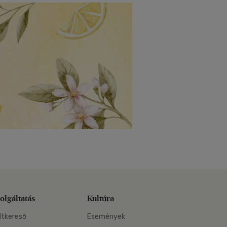
olgáltatás
Kultúra
ltkereső
Események