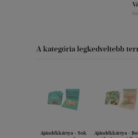
V
Ké
A kategória legkedveltebb te
Ajándékkártya - Sok
Ajándékkártya - Bo