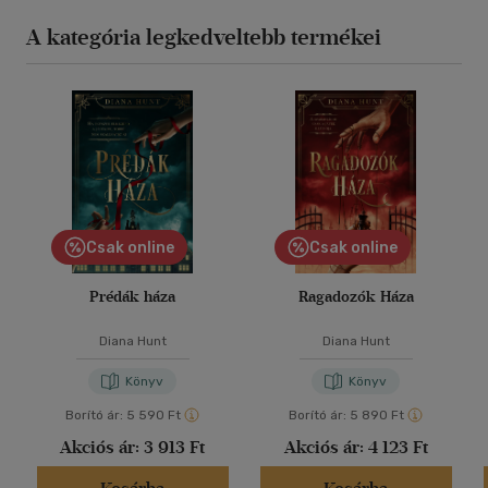
A kategória legkedveltebb termékei
Csak online
Csak online
Prédák háza
Ragadozók Háza
Diana Hunt
Diana Hunt
Könyv
Könyv
Borító ár:
5 590 Ft
Borító ár:
5 890 Ft
Akciós ár:
3 913 Ft
Akciós ár:
4 123 Ft