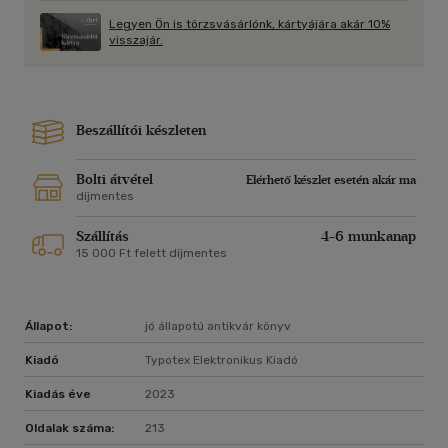
Legyen Ön is törzsvásárlónk, kártyájára akár 10%
visszajár.
Beszállítói készleten
Bolti átvétel
Elérhető készlet esetén akár ma
díjmentes
Szállítás
4-6 munkanap
15 000 Ft felett díjmentes
Állapot:
jó állapotú antikvár könyv
Kiadó
Typotex Elektronikus Kiadó
Kiadás éve
2023
Oldalak száma:
213