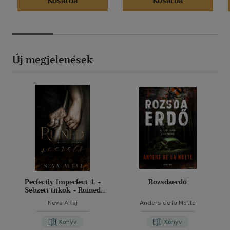
Kosárba
Kosárba
Új megjelenések
Perfectly Imperfect 4. -
Rozsdaerdő
Sebzett titkok - Ruined
secrets
Neva Altaj
Anders de la Motte
Könyv
Könyv