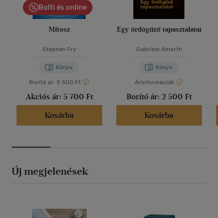
Bolti és online
Mítosz
Egy ördögűző tapasztalatai
Stephen Fry
Gabriele Amorth
Könyv
Könyv
Borító ár:
9 500 Ft
Árinformációk
Akciós ár:
5 700 Ft
Borító ár:
2 500 Ft
Kosárba
Kosárba
Új megjelenések