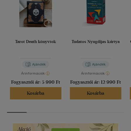
Tarot Death könyvtok
Tudatos Nyugdíjas kártya
Ajándék
Ajándék
Árinformációk
Árinformációk
Fogyasztói ár:
5 990 Ft
Fogyasztói ár:
12 990 Ft
Kosárba
Kosárba