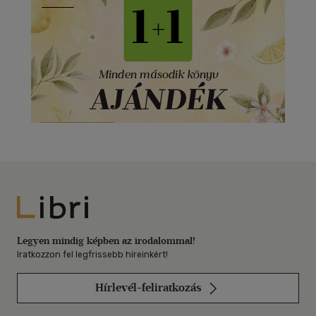
Libri
Legyen mindig képben az irodalommal!
Iratkozzon fel legfrissebb híreinkért!
Hírlevél-feliratkozás