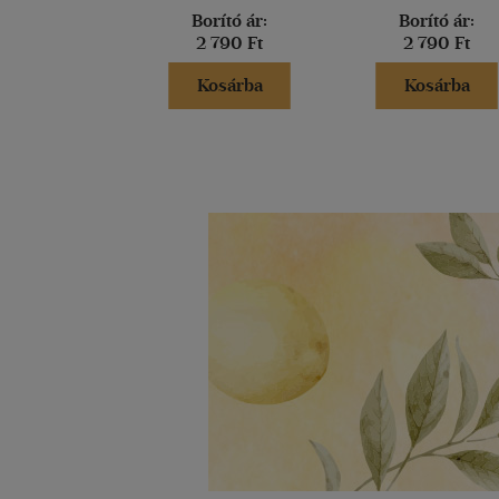
Borító ár:
Borító ár:
2 790 Ft
2 790 Ft
Kosárba
Kosárba