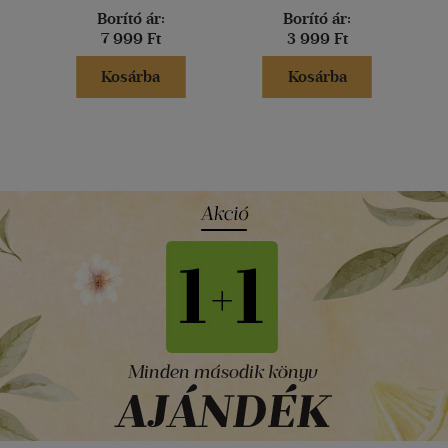
Borító ár:
Borító ár:
7 999 Ft
3 999 Ft
Kosárba
Kosárba