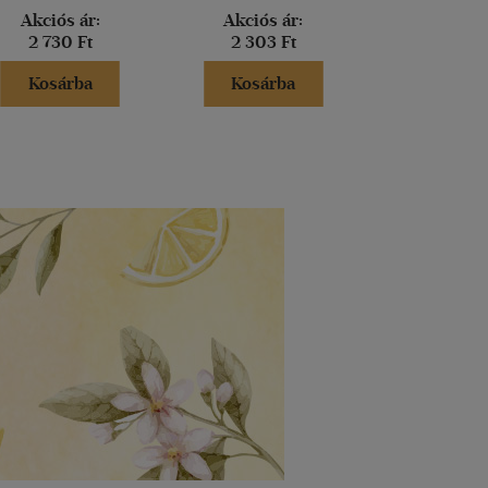
Akciós ár:
Akciós ár:
Akciós 
2 730 Ft
2 303 Ft
2 303 
Kosárba
Kosárba
Kosár