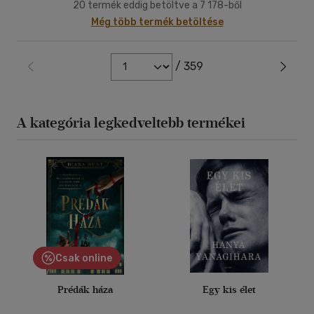
20 termék eddig betöltve a 7 178-ből
Még több termék betöltése
/ 359
A kategória legkedveltebb termékei
Csak online
Prédák háza
Egy kis élet