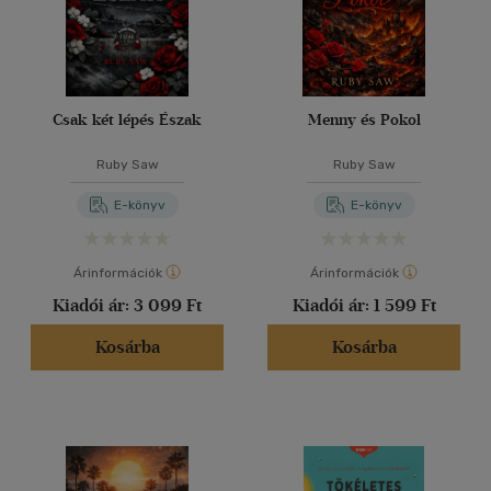
Csak két lépés Észak
Menny és Pokol
Ruby Saw
Ruby Saw
E-könyv
E-könyv
Árinformációk
Árinformációk
Kiadói ár:
3 099 Ft
Kiadói ár:
1 599 Ft
Kosárba
Kosárba