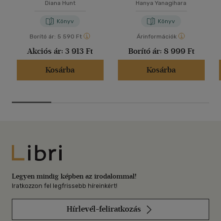
Diana Hunt
Hanya Yanagihara
Könyv
Könyv
Borító ár:
5 590 Ft
Árinformációk
Akciós ár:
3 913 Ft
Borító ár:
8 999 Ft
Kosárba
Kosárba
Libri
Legyen mindig képben az irodalommal!
Iratkozzon fel legfrissebb híreinkért!
Hírlevél-feliratkozás