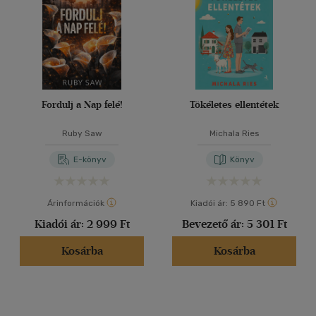
Fordulj a Nap felé!
Tökéletes ellentétek
Ruby Saw
Michala Ries
E-könyv
Könyv
Árinformációk
Kiadói ár:
5 890 Ft
Kiadói ár:
2 999 Ft
Bevezető ár:
5 301 Ft
Kosárba
Kosárba