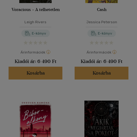
Voracious - A telhetetlen
Cash
Leigh Rivers
Jessica Peterson
E-könyv
E-könyv
Árinformációk
Árinformációk
Kiadói ár:
6 490 Ft
Kiadói ár:
6 490 Ft
Kosárba
Kosárba