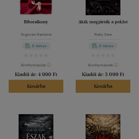
Bíboralkony
Akik megjárták a poklot
Orgován Ramóna
Ruby Saw
E-könyv
E-könyv
Árinformációk
Árinformációk
Kiadói ár:
4 990 Ft
Kiadói ár:
3 099 Ft
Kosárba
Kosárba