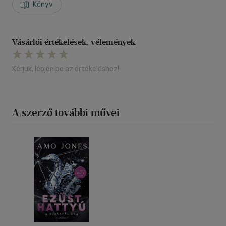
Könyv
Vásárlói értékelések, vélemények
Kérjük, lépjen be az értékeléshez!
A szerző további művei