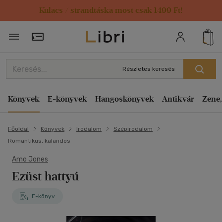
Kulacs / strandtáska most csak 1499 Ft!
Törzsvásárlói Kártya adatai
Részletes keresés
Könyvek
E-könyvek
Hangoskönyvek
Antikvár
Zene,
Főoldal
Könyvek
Irodalom
Szépirodalom
Romantikus, kalandos
Amo Jones
Ezüst hattyú
E-könyv