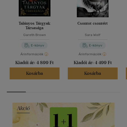
Talányos Tárgyak
Csontot csontért
Társasága
Gareth Brown
Sara Wolf
E-könyv
E-könyv
Árinformációk
Árinformációk
Kiadói ár:
4 899 Ft
Kiadói ár:
4 499 Ft
Kosárba
Kosárba