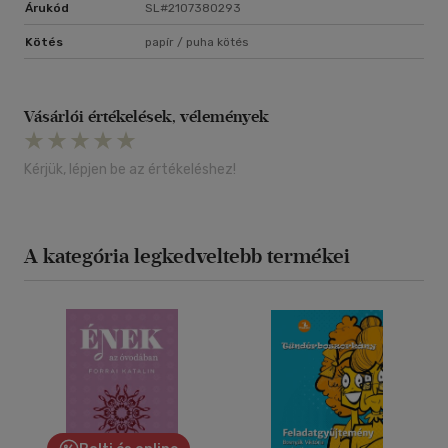
Árukód
SL#2107380293
Kötés
papír / puha kötés
Vásárlói értékelések, vélemények
Kérjük, lépjen be az értékeléshez!
A kategória legkedveltebb termékei