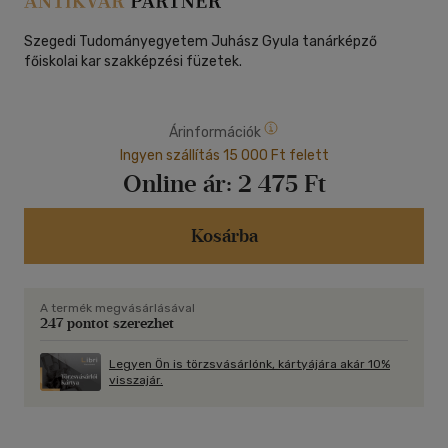
Szegedi Tudományegyetem Juhász Gyula tanárképző
főiskolai kar szakképzési füzetek.
Árinformációk
Ingyen szállítás 15 000 Ft felett
Online ár:
2 475 Ft
Kosárba
A termék megvásárlásával
247 pontot szerezhet
Legyen Ön is törzsvásárlónk, kártyájára akár 10%
visszajár.