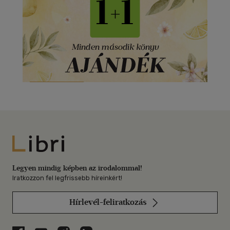
Libri
Legyen mindig képben az irodalommal!
Iratkozzon fel legfrissebb híreinkért!
Hírlevél-feliratkozás