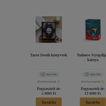
Tarot Death könyvtok
Tudatos Nyugdíj
kártya
Ajándék
Ajándék
Árinformációk
Árinformációk
Fogyasztói ár:
Fogyasztói ár:
5 990 Ft
12 990 Ft
Kosárba
Kosárba