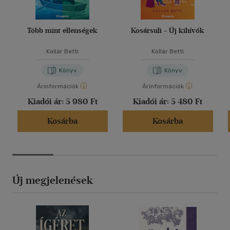
Több mint ellenségek
Kosársuli - Új kihívók
Kollár Betti
Kollár Betti
Könyv
Könyv
Árinformációk
Árinformációk
Kiadói ár:
5 980 Ft
Kiadói ár:
5 480 Ft
Kosárba
Kosárba
Új megjelenések