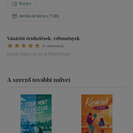
Könyv
Antikvár könyv (1 db)
Vásárlói értékelések, vélemények
(1 vélemény)
Kérjük, lépjen be az értékeléshez!
A szerző további művei