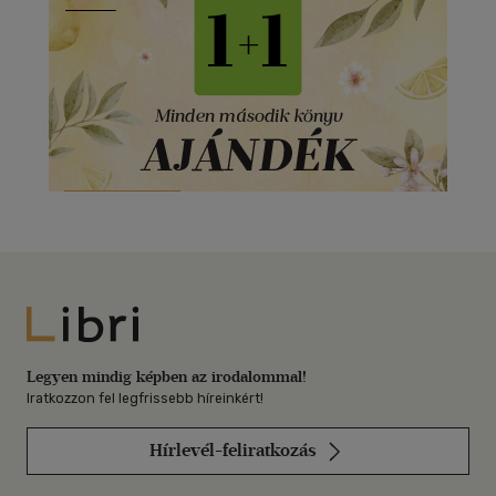
Libri
Legyen mindig képben az irodalommal!
Iratkozzon fel legfrissebb híreinkért!
Hírlevél-feliratkozás