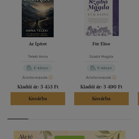
Az Ígéret
Für Elise
Teleki Anna
Szabó Magda
E-könyv
E-könyv
Árinformációk
Árinformációk
Kiadói ár:
3 453 Ft
Kiadói ár:
3 490 Ft
Kosárba
Kosárba