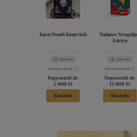
Tarot Death könyvtok
Tudatos Nyugdíj
kártya
Ajándék
Ajándék
Árinformációk
Árinformációk
Fogyasztói ár:
Fogyasztói ár:
5 990 Ft
12 990 Ft
Kosárba
Kosárba