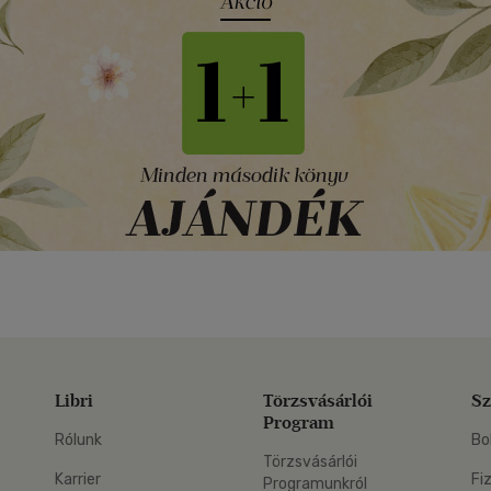
Libri
Törzsvásárlói
Sz
Program
Rólunk
Bo
Törzsvásárlói
Karrier
Fi
Programunkról