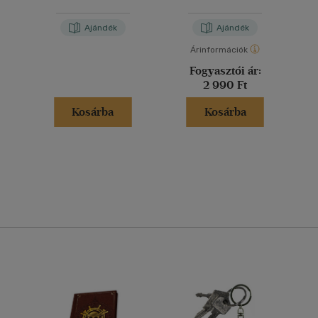
Ajándék
Ajándék
Árinformációk
Fogyasztói ár:
2 990 Ft
Kosárba
Kosárba