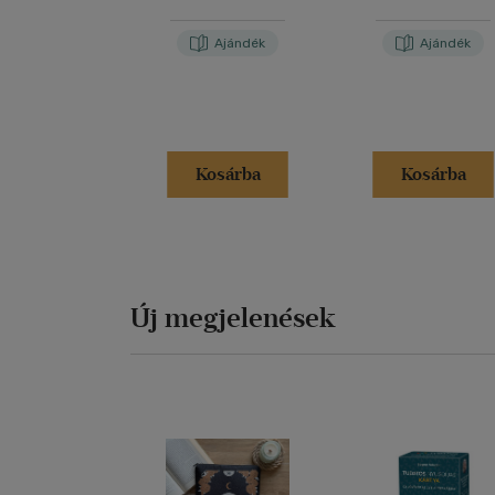
Ajándék
Ajándék
Kosárba
Kosárba
Új megjelenések