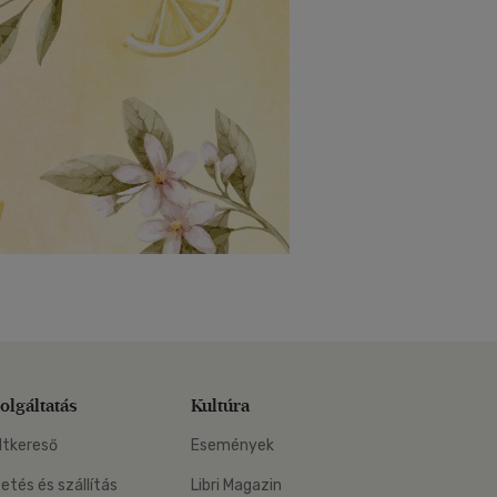
olgáltatás
Kultúra
ltkereső
Események
zetés és szállítás
Libri Magazin