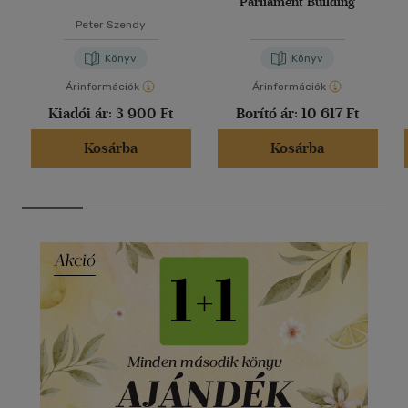
Parliament Building
Peter Szendy
Könyv
Könyv
Árinformációk
Árinformációk
Kiadói ár:
3 900 Ft
Borító ár:
10 617 Ft
Kosárba
Kosárba