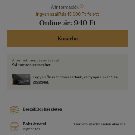
Árinformációk
Ingyen szállítás 15 000 Ft felett
Online ár:
940 Ft
Kosárba
A termék megvásárlásával
94 pontot szerezhet
Legyen Ön is törzsvásárlónk, kártyájára akár 10%
visszajár.
Beszállítói készleten
Bolti átvétel
Elérhető készlet esetén akár ma
díjmentes