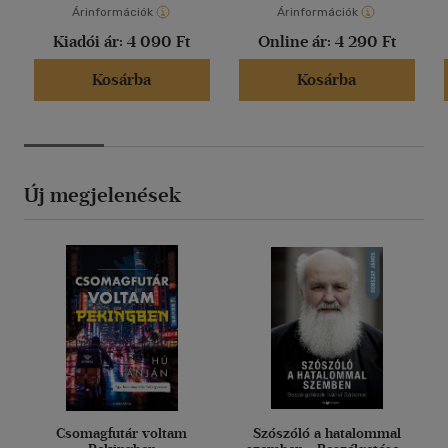
Árinformációk
Árinformációk
Kiadói ár:
4 090 Ft
Online ár:
4 290 Ft
Kosárba
Kosárba
Új megjelenések
Csomagfutár voltam
Szószóló a hatalommal