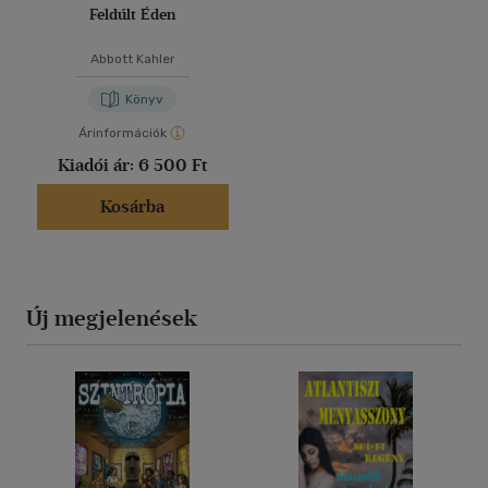
Feldúlt Éden
Abbott Kahler
Könyv
Árinformációk
Kiadói ár:
6 500 Ft
Kosárba
Új megjelenések