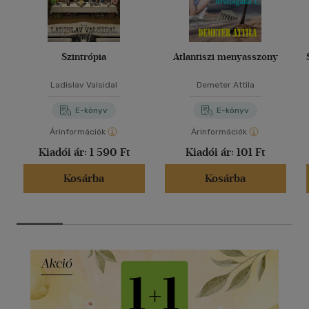
Szintrópia
Atlantiszi menyasszony
Ladislav Valsidal
Demeter Attila
E-könyv
E-könyv
Árinformációk
Árinformációk
Kiadói ár:
1 590 Ft
Kiadói ár:
101 Ft
Kosárba
Kosárba