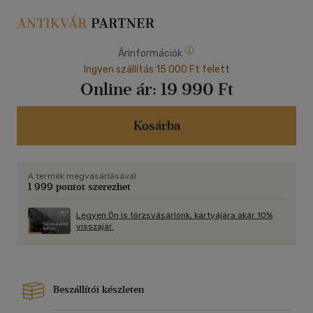
Árinformációk
Ingyen szállítás 15 000 Ft felett
Online ár:
19 990 Ft
Kosárba
A termék megvásárlásával
1 999 pontot szerezhet
Legyen Ön is törzsvásárlónk, kártyájára akár 10%
visszajár.
Beszállítói készleten