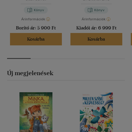
Könyv
Könyv
Árinformációk
Árinformációk
Borító ár:
5 900 Ft
Kiadói ár:
6 999 Ft
Kosárba
Kosárba
Új megjelenések