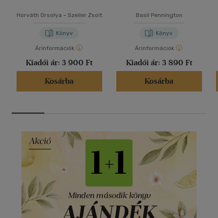
Horváth Orsolya
-
Szeiler Zsolt
Basil Pennington
Könyv
Könyv
Árinformációk
Árinformációk
Kiadói ár:
3 900 Ft
Kiadói ár:
3 890 Ft
Kosárba
Kosárba