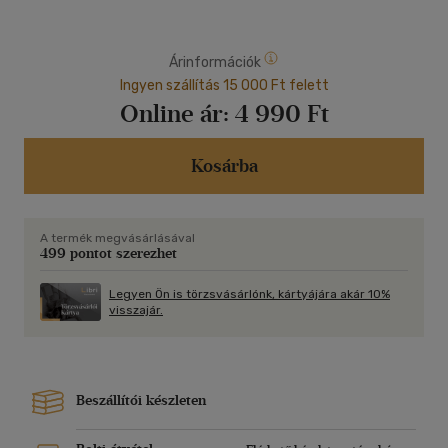
Árinformációk
Ingyen szállítás 15 000 Ft felett
Online ár:
4 990 Ft
Kosárba
A termék megvásárlásával
499 pontot szerezhet
Legyen Ön is törzsvásárlónk, kártyájára akár 10%
visszajár.
Beszállítói készleten