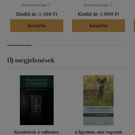
Árinformációk
Árinformációk
Kiadói ár:
5 500 Ft
Kiadói ár:
5 900 Ft
Kosárba
Kosárba
Új megjelenések
Közelítések a valláshoz
A figyelem, ami vagyunk