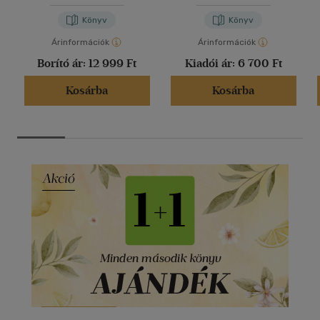
Könyv
Könyv
Árinformációk
Árinformációk
Borító ár:
12 999 Ft
Kiadói ár:
6 700 Ft
Kosárba
Kosárba