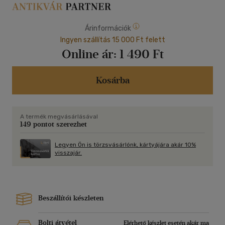
Árinformációk
Ingyen szállítás 15 000 Ft felett
Online ár:
1 490 Ft
Kosárba
A termék megvásárlásával
149 pontot szerezhet
Legyen Ön is törzsvásárlónk, kártyájára akár 10%
visszajár.
Beszállítói készleten
Bolti átvétel
Elérhető készlet esetén akár ma