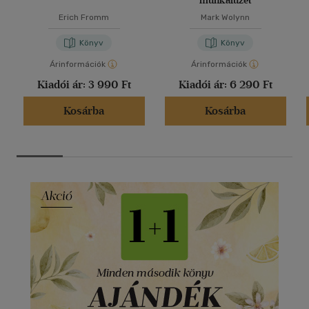
munkafüzet
Erich Fromm
Mark Wolynn
Könyv
Könyv
Árinformációk
Árinformációk
Kiadói ár:
3 990 Ft
Kiadói ár:
6 290 Ft
Kosárba
Kosárba