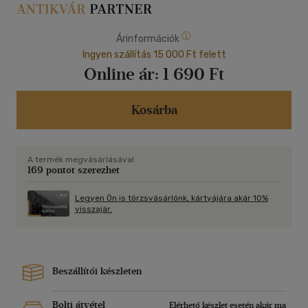
Árinformációk
Ingyen szállítás 15 000 Ft felett
Online ár:
1 690 Ft
Kosárba
A termék megvásárlásával
169 pontot szerezhet
Legyen Ön is törzsvásárlónk, kártyájára akár 10%
visszajár.
Beszállítói készleten
Bolti átvétel
Elérhető készlet esetén akár ma