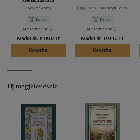
Megállíthatatlan
Andy McGrath
Hegyi Iván
-
Navratyil Edina
Könyv
Könyv
Árinformációk
Árinformációk
Kiadói ár:
6 900 Ft
Kiadói ár:
9 990 Ft
Kosárba
Kosárba
Új megjelenések