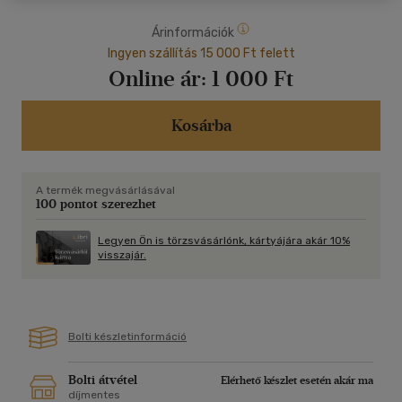
Árinformációk
Ingyen szállítás 15 000 Ft felett
Online ár:
1 000 Ft
Kosárba
A termék megvásárlásával
100 pontot szerezhet
Legyen Ön is törzsvásárlónk, kártyájára akár 10%
visszajár.
Bolti készletinformáció
Bolti átvétel
Elérhető készlet esetén akár ma
díjmentes