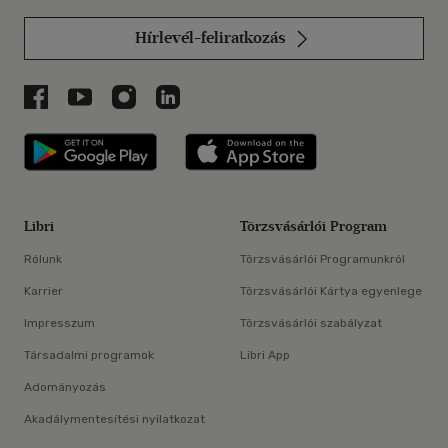
Hírlevél-feliratkozás
Libri a Facebookon
Libri a Youtube-on
Libri az Instagramon
Libri a LinkedInen
Libri applikáció Szerezd meg: Google P
Libri applikáció 
Libri
Törzsvásárlói Program
Rólunk
Törzsvásárlói Programunkról
Karrier
Törzsvásárlói Kártya egyenlege
Impresszum
Törzsvásárlói szabályzat
Társadalmi programok
Libri App
Adományozás
Akadálymentesítési nyilatkozat