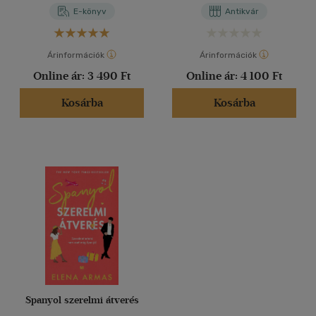
E-könyv
Antikvár
Árinformációk
Árinformációk
Online ár:
3 490 Ft
Online ár:
4 100 Ft
Kosárba
Kosárba
Spanyol szerelmi átverés