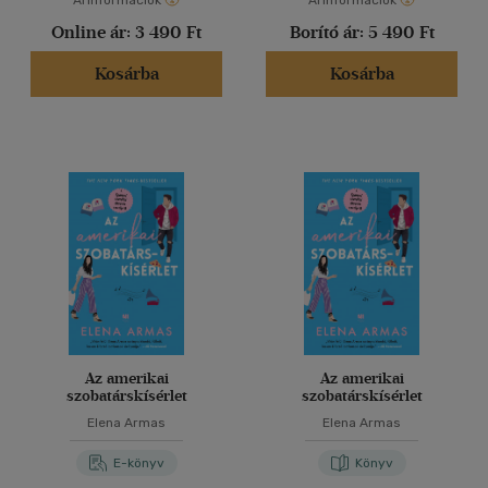
Árinformációk
Árinformációk
Online ár:
3 490 Ft
Borító ár:
5 490 Ft
Kosárba
Kosárba
Az amerikai
Az amerikai
szobatárskísérlet
szobatárskísérlet
Elena Armas
Elena Armas
E-könyv
Könyv