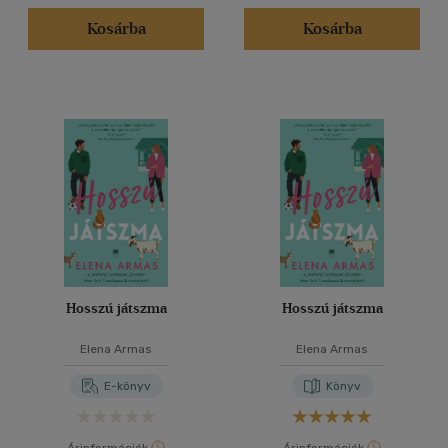
Kosárba
Kosárba
Hosszú játszma
Hosszú játszma
Elena Armas
Elena Armas
E-könyv
Könyv