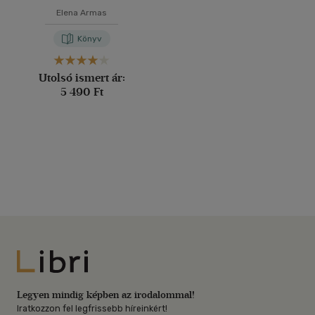
Elena Armas
Könyv
Utolsó ismert ár:
5 490 Ft
Libri
Legyen mindig képben az irodalommal!
Iratkozzon fel legfrissebb híreinkért!