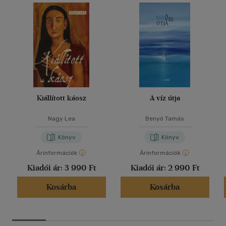
Kiállított káosz
A víz útja
Nagy Lea
Benyó Tamás
Könyv
Könyv
Árinformációk
Árinformációk
Kiadói ár:
3 990 Ft
Kiadói ár:
2 990 Ft
Kosárba
Kosárba