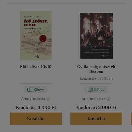
Élő szövet 10x10
Gyilkosság a tisztelt
Házban
Százdi Sztakó Zsolt
Könyv
Könyv
Árinformációk
Árinformációk
Kiadói ár:
3 990 Ft
Kiadói ár:
3 990 Ft
Kosárba
Kosárba