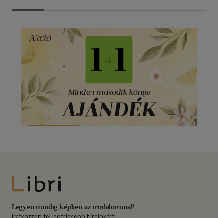
Libri
Legyen mindig képben az irodalommal!
Iratkozzon fel legfrissebb híreinkért!