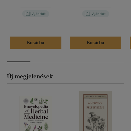
Ajándék
Ajándék
Kosárba
Kosárba
Új megjelenések