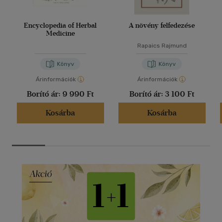
Encyclopedia of Herbal
A növény felfedezése
Medicine
Rapaics Rajmund
Könyv
Könyv
Árinformációk
Árinformációk
Borító ár:
9 990 Ft
Borító ár:
3 100 Ft
Kosárba
Kosárba