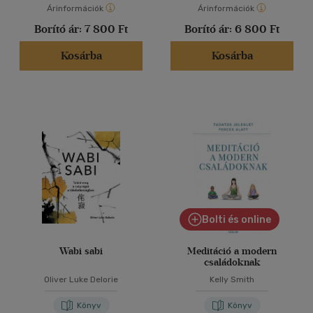
Árinformációk
Árinformációk
Borító ár:
7 800 Ft
Borító ár:
6 800 Ft
Kosárba
Kosárba
Bolti és online
Wabi sabi
Meditáció a modern
családoknak
Oliver Luke Delorie
Kelly Smith
Könyv
Könyv