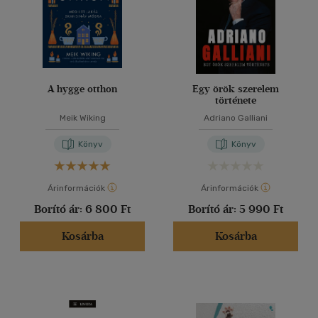
A hygge otthon
Egy örök szerelem
története
Meik Wiking
Adriano Galliani
Könyv
Könyv
Árinformációk
Árinformációk
Borító ár:
6 800 Ft
Borító ár:
5 990 Ft
Kosárba
Kosárba