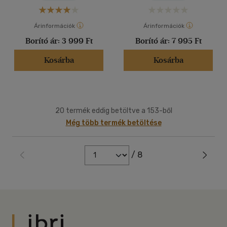
Árinformációk
Árinformációk
Borító ár:
3 999 Ft
Borító ár:
7 995 Ft
Kosárba
Kosárba
20 termék eddig betöltve a 153-ből
Még több termék betöltése
/ 8
Libri