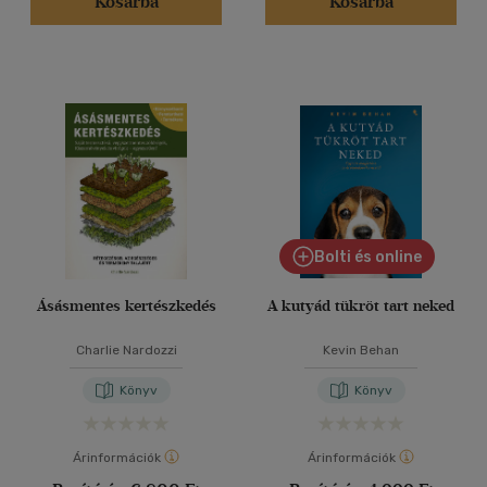
Kosárba
Kosárba
Bolti és online
Ásásmentes kertészkedés
A kutyád tükröt tart neked
Charlie Nardozzi
Kevin Behan
Könyv
Könyv
Árinformációk
Árinformációk