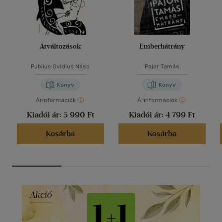
Átváltozások
Emberhátrány
Publius Ovidius Naso
Pajor Tamás
Könyv
Könyv
Árinformációk
Árinformációk
Kiadói ár:
5 990 Ft
Kiadói ár:
4 799 Ft
Kosárba
Kosárba