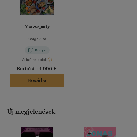
Morzsaparty
Csigó Zita
Könyv
Árinformációk
Borító ár:
4 990 Ft
Kosárba
Új megjelenések