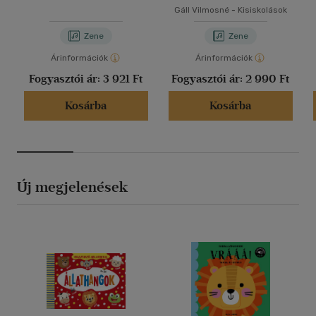
CD
Gáll Vilmosné
-
Kisiskolások
Zene
Zene
Árinformációk
Árinformációk
Fogyasztói ár:
3 921 Ft
Fogyasztói ár:
2 990 Ft
Kosárba
Kosárba
Új megjelenések