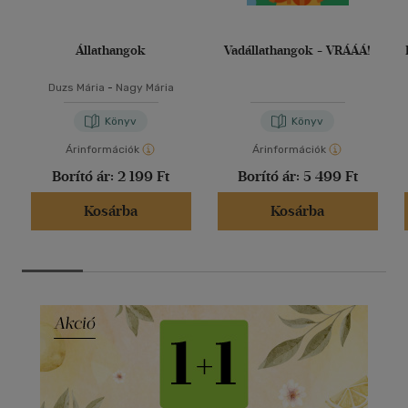
Állathangok
Vadállathangok - VRÁÁÁ!
Duzs Mária
-
Nagy Mária
Könyv
Könyv
Árinformációk
Árinformációk
Borító ár:
2 199 Ft
Borító ár:
5 499 Ft
Kosárba
Kosárba