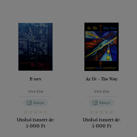
B terv
Az Út - The Way
Vívó Zoé
Vívó Zoé
Könyv
Könyv
Utolsó ismert ár:
Utolsó ismert ár:
5 000 Ft
5 000 Ft