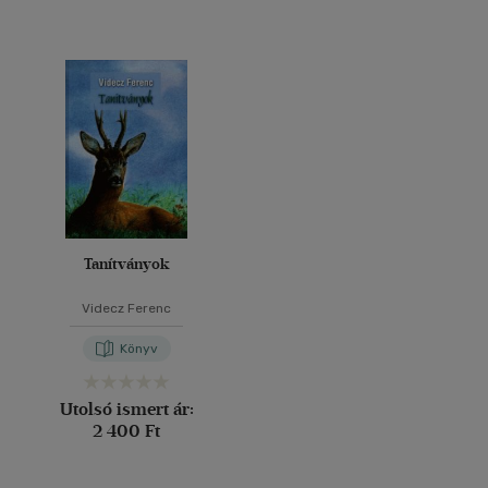
Tanítványok
Videcz Ferenc
Könyv
Utolsó ismert ár:
2 400 Ft