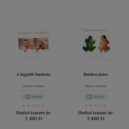
A legjobb barátom
Barátocskám
Vicky Ceelen
Vicky Ceelen
Könyv
Könyv
Utolsó ismert ár:
Utolsó ismert ár:
2 490 Ft
2 490 Ft