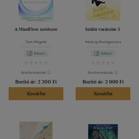
A MindFlow módszer
Szülői varázslat 3.
Tom Mögele
Hedvig Montgomery
Könyv
Könyv
Árinformációk
Árinformációk
Borító ár:
2 200 Ft
Borító ár:
2 999 Ft
Kosárba
Kosárba