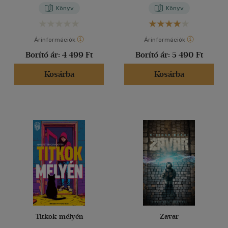
Könyv
Könyv
Árinformációk
Árinformációk
Borító ár:
4 499 Ft
Borító ár:
5 490 Ft
Kosárba
Kosárba
Titkok mélyén
Zavar