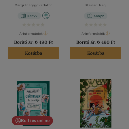
Margrét Tryggvadóttir
Steinar Bragi
Könyv
Könyv
Árinformációk
Árinformációk
Borító ár:
6 490 Ft
Borító ár:
6 490 Ft
Kosárba
Kosárba
Bolti és online