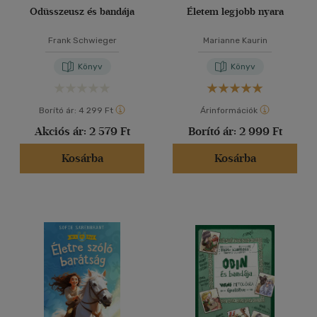
Odüsszeusz és bandája
Életem legjobb nyara
Frank Schwieger
Marianne Kaurin
Könyv
Könyv
Borító ár:
4 299 Ft
Árinformációk
Akciós ár:
2 579 Ft
Borító ár:
2 999 Ft
Kosárba
Kosárba