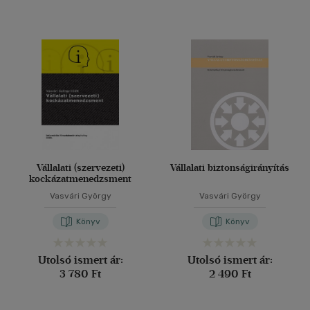
Vállalati (szervezeti)
Vállalati biztonságirányítás
kockázatmenedzsment
Vasvári György
Vasvári György
Könyv
Könyv
Utolsó ismert ár:
Utolsó ismert ár:
3 780 Ft
2 490 Ft