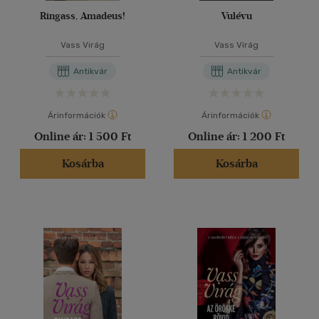
Ringass, Amadeus!
Vulévu
Vass Virág
Vass Virág
Antikvár
Antikvár
Árinformációk
Árinformációk
Online ár:
1 500 Ft
Online ár:
1 200 Ft
Kosárba
Kosárba