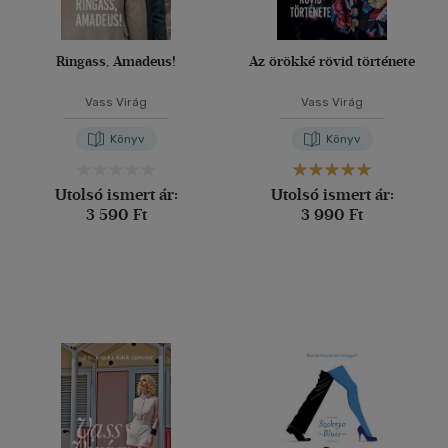
Ringass, Amadeus!
Az örökké rövid története
Vass Virág
Vass Virág
Könyv
Könyv
Utolsó ismert ár:
Utolsó ismert ár:
3 590 Ft
3 990 Ft