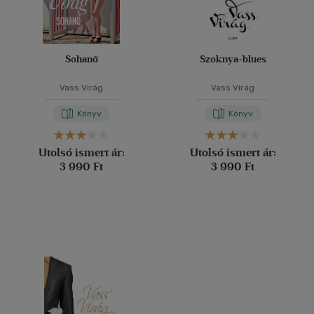
Sohanő
Szoknya-blues
Vass Virág
Vass Virág
Könyv
Könyv
Utolsó ismert ár:
Utolsó ismert ár:
3 990 Ft
3 990 Ft