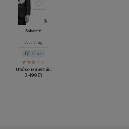
Sohaférfi
Vass Virág
Könyv
Utolsó ismert ár:
3 499 Ft