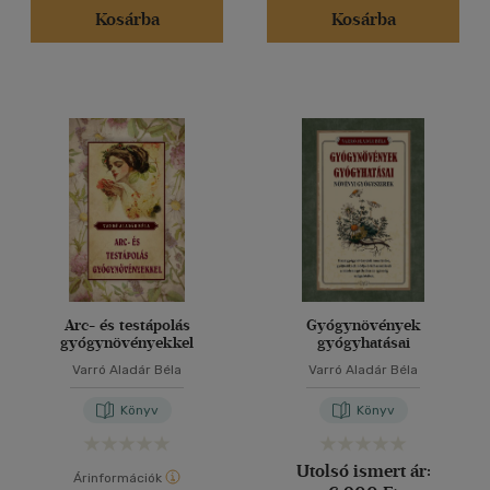
Kosárba
Kosárba
Arc- és testápolás
Gyógynövények
gyógynövényekkel
gyógyhatásai
Varró Aladár Béla
Varró Aladár Béla
Könyv
Könyv
Utolsó ismert ár:
Árinformációk