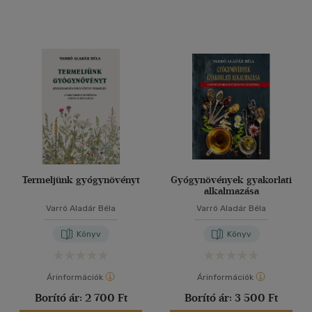
Termeljünk gyógynövényt
Gyógynövények gyakorlati
alkalmazása
Varró Aladár Béla
Varró Aladár Béla
Könyv
Könyv
Árinformációk
Árinformációk
Borító ár:
2 700 Ft
Borító ár:
3 500 Ft