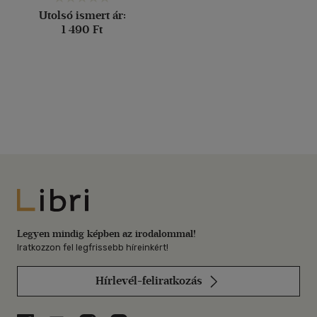
Utolsó ismert ár:
1 490 Ft
Libri
Legyen mindig képben az irodalommal!
Iratkozzon fel legfrissebb híreinkért!
Hírlevél-feliratkozás