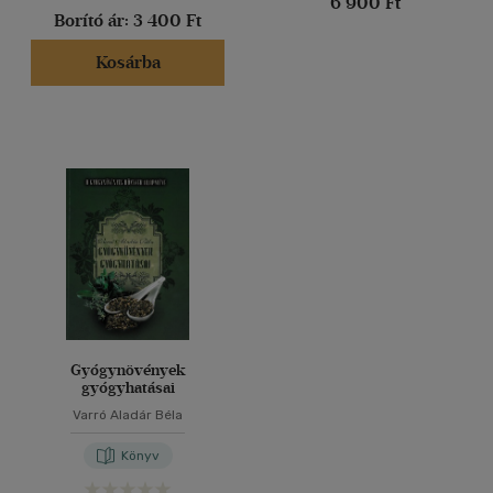
6 900 Ft
Borító ár:
3 400 Ft
Kosárba
Gyógynövények
gyógyhatásai
Varró Aladár Béla
Könyv