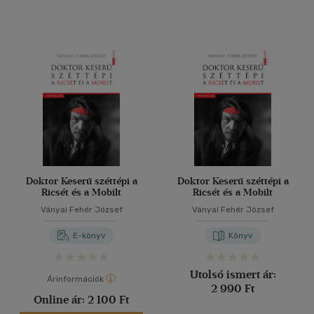
Doktor Keserű széttépi a
Doktor Keserű széttépi a
Ricsét és a Mobilt
Ricsét és a Mobilt
Ványai Fehér József
Ványai Fehér József
E-könyv
Könyv
Utolsó ismert ár:
Árinformációk
2 990 Ft
Online ár:
2 100 Ft