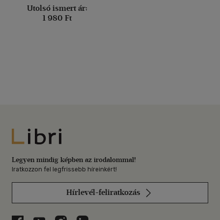
Utolsó ismert ár:
1 980 Ft
Libri
Legyen mindig képben az irodalommal!
Iratkozzon fel legfrissebb híreinkért!
Hírlevél-feliratkozás