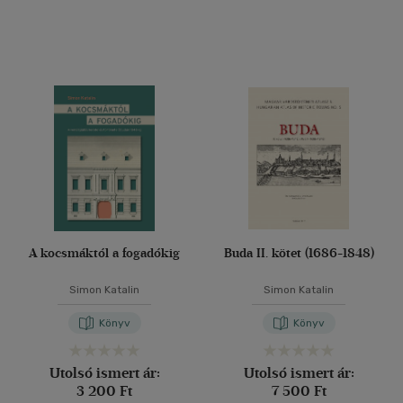
A kocsmáktól a fogadókig
Buda II. kötet (1686-1848)
Simon Katalin
Simon Katalin
Könyv
Könyv
Utolsó ismert ár:
Utolsó ismert ár:
3 200 Ft
7 500 Ft