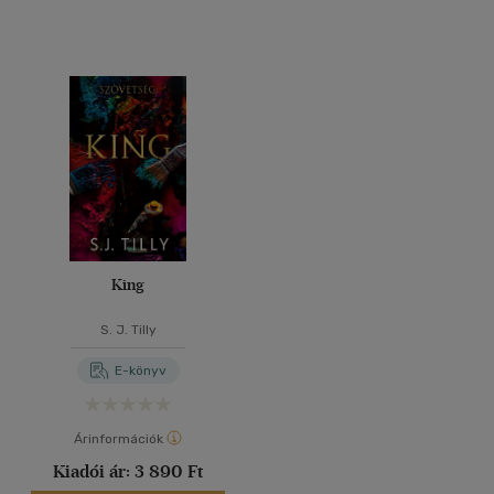
King
S. J. Tilly
E-könyv
Árinformációk
Kiadói ár:
3 890 Ft