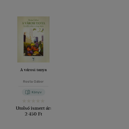
A városi tanya
Rosta Gábor
Könyv
Utolsó ismert ár:
2 450 Ft