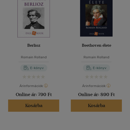
Berlioz
Beethoven élete
Romain Rolland
Romain Rolland
E-könyv
E-könyv
Árinformációk
Árinformációk
Online ár:
790 Ft
Online ár:
890 Ft
Kosárba
Kosárba