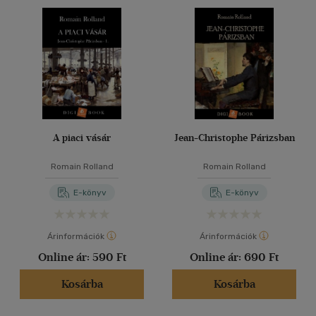
A piaci vásár
Jean-Christophe Párizsban
Romain Rolland
Romain Rolland
E-könyv
E-könyv
Árinformációk
Árinformációk
Online ár:
590 Ft
Online ár:
690 Ft
Kosárba
Kosárba