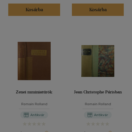
Kosárba
Kosárba
Zenei mminiatűrök
Jean Christophe Párisban
Romain Rolland
Romain Rolland
Antikvár
Antikvár