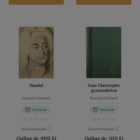
Handel
Jean Christophe
gyermekévei
Romain Rolland
Romain Rolland
Antikvár
Antikvár
Árinformációk
Árinformációk
Online ár:
900 Ft
Online ár:
700 Ft