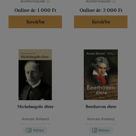
Árinformációk
Árinformációk
Online ár:
1 000 Ft
Online ár:
2 000 Ft
Kosárba
Kosárba
Michelangelo élete
Beethoven élete
Romain Rolland
Romain Rolland
Könyv
Könyv