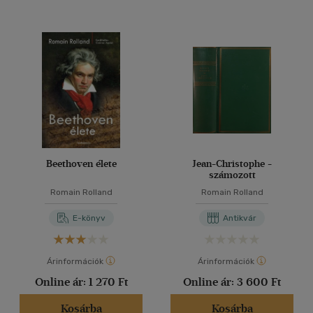
Beethoven élete
Jean-Christophe -
számozott
Romain Rolland
Romain Rolland
E-könyv
Antikvár
Árinformációk
Árinformációk
Online ár:
1 270 Ft
Online ár:
3 600 Ft
Kosárba
Kosárba