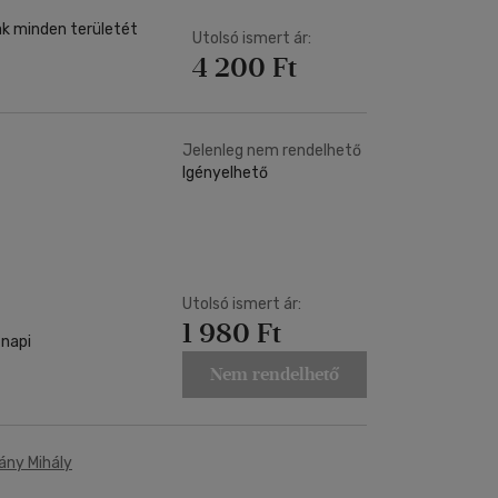
k minden területét
Utolsó ismert ár:
4 200 Ft
Jelenleg nem rendelhető
Igényelhető
Utolsó ismert ár:
1 980 Ft
 napi
Nem rendelhető
ny Mihály