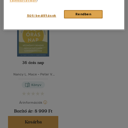
tájékoztatóját
!
Összesen
1
db
40 db / oldal
Rendben
Süti beállítások
Alkalmaz
36 órás nap
Nancy L. Mace
-
Peter V.
Rabins
Könyv
Árinformációk
Borító ár:
8 999 Ft
Kosárba