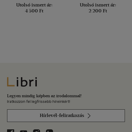
Utolsó ismert ár:
Utolsó ismert ár:
4 500 Ft
2 200 Ft
Libri
Legyen mindig képben az irodalommal!
Iratkozzon fel legfrissebb híreinkért!
Hírlevél-feliratkozás