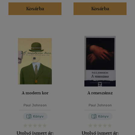
Kosárba
Kosárba
A modern kor
A reneszánsz
Paul Johnson
Paul Johnson
Könyv
Könyv
Utolsó ismert ár:
Utolsó ismert ár: