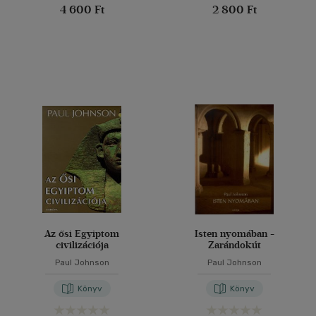
4 600 Ft
2 800 Ft
Az ősi Egyiptom
Isten nyomában -
civilizációja
Zarándokút
Paul Johnson
Paul Johnson
Könyv
Könyv