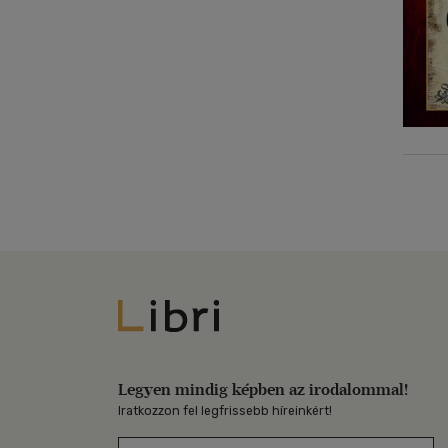
Libri
Legyen mindig képben az irodalommal!
Iratkozzon fel legfrissebb híreinkért!