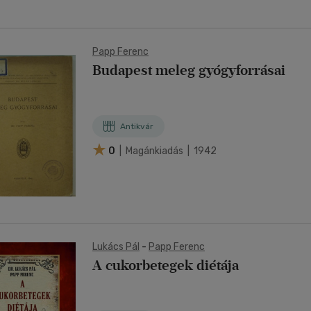
Papp Ferenc
Budapest meleg gyógyforrásai
Antikvár
0
| Magánkiadás | 1942
Lukács Pál
-
Papp Ferenc
A cukorbetegek diétája