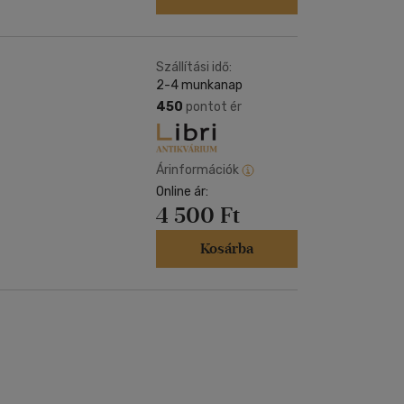
Szállítási idő:
2-4 munkanap
450
pontot ér
Árinformációk
Online ár:
4 500 Ft
Kosárba