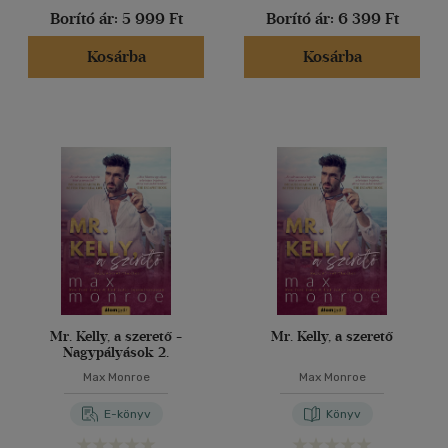
Borító ár:
5 999 Ft
Borító ár:
6 399 Ft
Kosárba
Kosárba
Mr. Kelly, a szerető -
Mr. Kelly, a szerető
Nagypályások 2.
Max Monroe
Max Monroe
E-könyv
Könyv