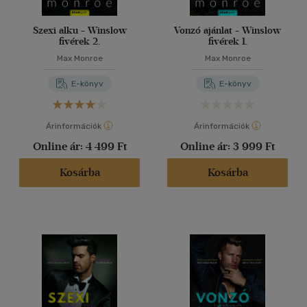
Szexi alku - Winslow
Vonzó ajánlat - Winslow
fivérek 2.
fivérek 1.
Max Monroe
Max Monroe
E-könyv
E-könyv
Árinformációk
Árinformációk
Online ár:
4 499 Ft
Online ár:
3 999 Ft
Kosárba
Kosárba