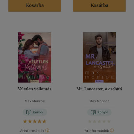
Kosárba
Kosárba
Véletlen vallomás
Mr. Lancaster, a csábító
Max Monroe
Max Monroe
Könyv
Könyv
Árinformációk
Árinformációk