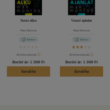
Szexi alku
Vonzó ajánlat
Max Monroe
Max Monroe
Könyv
Könyv
Árinformációk
Árinformációk
Borító ár:
5 399 Ft
Borító ár:
5 399 Ft
Kosárba
Kosárba