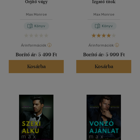
Őrjítő vágy
Izgató titok
Max Monroe
Max Monroe
Könyv
Könyv
Árinformációk
Árinformációk
Borító ár:
5 499 Ft
Borító ár:
5 999 Ft
Kosárba
Kosárba