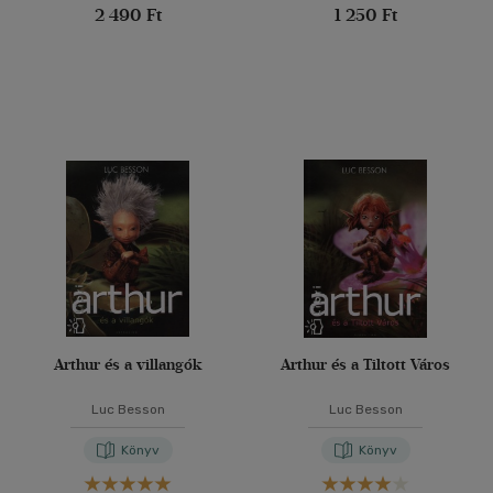
2 490 Ft
1 250 Ft
Arthur és a villangók
Arthur és a Tiltott Város
Luc Besson
Luc Besson
Könyv
Könyv