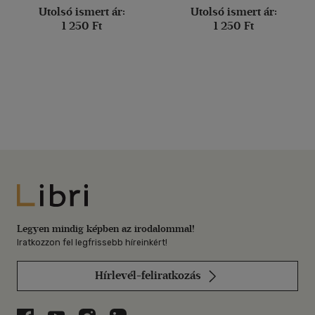
Utolsó ismert ár:
Utolsó ismert ár:
1 250 Ft
1 250 Ft
Libri
Legyen mindig képben az irodalommal!
Iratkozzon fel legfrissebb híreinkért!
Hírlevél-feliratkozás