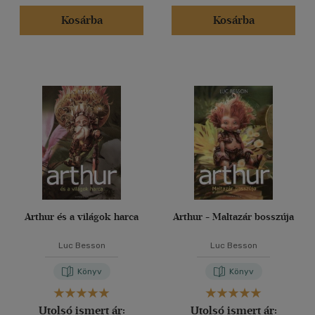
Kosárba
Kosárba
Arthur és a világok harca
Arthur - Maltazár bosszúja
Luc Besson
Luc Besson
Könyv
Könyv
Utolsó ismert ár:
Utolsó ismert ár: